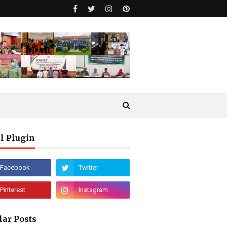
l Plugin
lar Posts