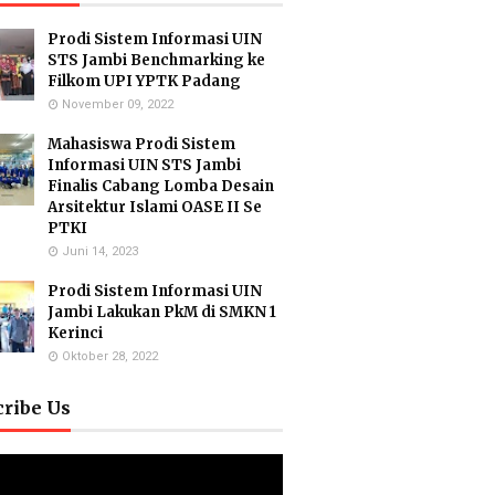
Prodi Sistem Informasi UIN
STS Jambi Benchmarking ke
Filkom UPI YPTK Padang
November 09, 2022
Mahasiswa Prodi Sistem
Informasi UIN STS Jambi
Finalis Cabang Lomba Desain
Arsitektur Islami OASE II Se
PTKI
Juni 14, 2023
Prodi Sistem Informasi UIN
Jambi Lakukan PkM di SMKN 1
Kerinci
Oktober 28, 2022
cribe Us