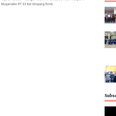
Muqarrabin RT 03 Kel Simpang Rimb…
Subs