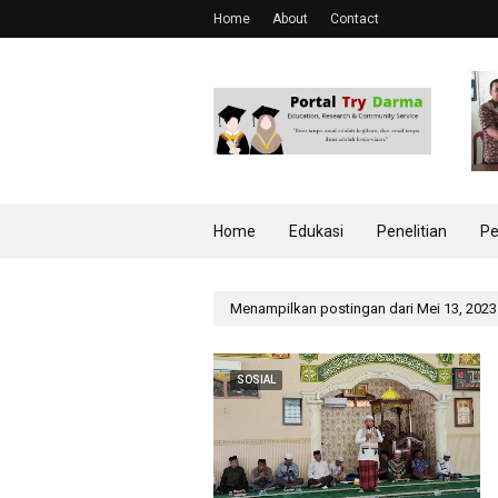
Home
About
Contact
Home
Edukasi
Penelitian
Pe
Menampilkan postingan dari Mei 13, 2023
SOSIAL