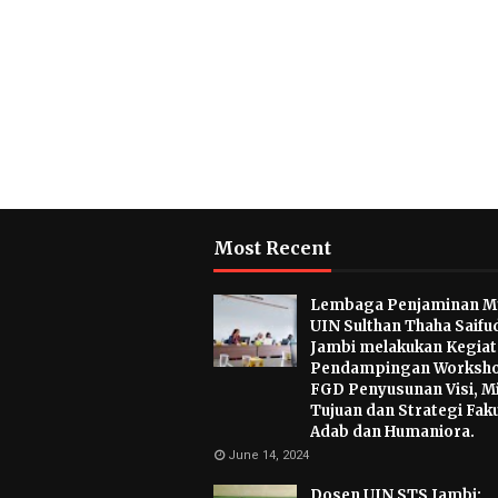
Most Recent
Lembaga Penjaminan M
UIN Sulthan Thaha Saifu
Jambi melakukan Kegia
Pendampingan Worksho
FGD Penyusunan Visi, Mi
Tujuan dan Strategi Fak
Adab dan Humaniora.
June 14, 2024
Dosen UIN STS Jambi: