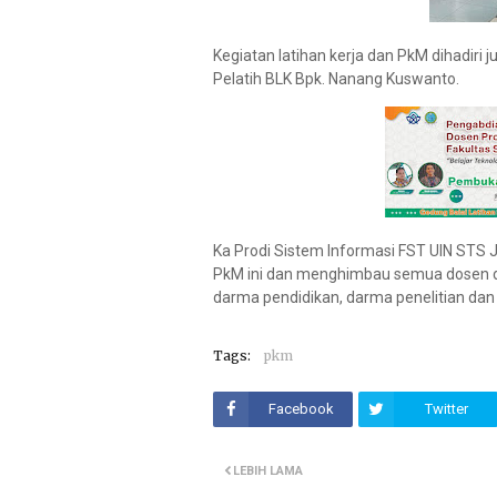
Kegiatan latihan kerja dan PkM dihadiri
Pelatih BLK Bpk. Nanang Kuswanto.
Ka Prodi Sistem Informasi FST UIN STS Ja
PkM ini dan menghimbau semua dosen d
darma pendidikan, darma penelitian da
Tags:
pkm
Facebook
Twitter
LEBIH LAMA