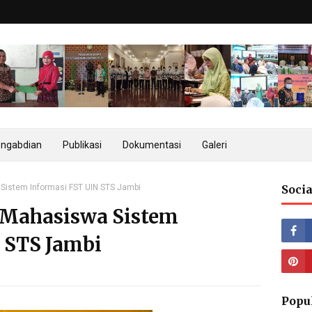
ngabdian
Publikasi
Dokumentasi
Galeri
Sistem Informasi FST UIN STS Jambi
Socia
 Mahasiswa Sistem
 STS Jambi
Popu