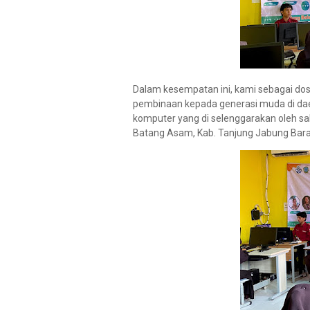
Dalam kesempatan ini, kami sebagai do
pembinaan kepada generasi muda di da
komputer yang di selenggarakan oleh sal
Batang Asam, Kab. Tanjung Jabung Bara