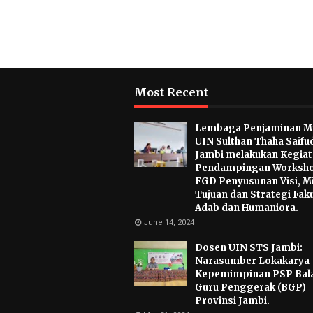
Most Recent
Lembaga Penjaminan M
UIN Sulthan Thaha Saifu
Jambi melakukan Kegia
Pendampingan Worksho
FGD Penyusunan Visi, Mi
Tujuan dan Strategi Fak
Adab dan Humaniora.
June 14, 2024
Dosen UIN STS Jambi:
Narasumber Lokakarya
Kepemimpinan PSP Bala
Guru Penggerak (BGP)
Provinsi Jambi.