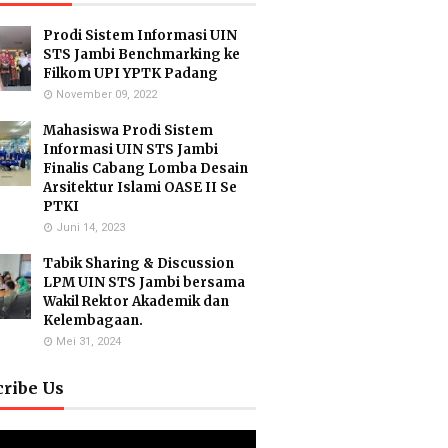
Prodi Sistem Informasi UIN
STS Jambi Benchmarking ke
Filkom UPI YPTK Padang
November 09, 2022
Mahasiswa Prodi Sistem
Informasi UIN STS Jambi
Finalis Cabang Lomba Desain
Arsitektur Islami OASE II Se
PTKI
Juni 14, 2023
Tabik Sharing & Discussion
LPM UIN STS Jambi bersama
Wakil Rektor Akademik dan
Kelembagaan.
Mei 31, 2024
cribe Us