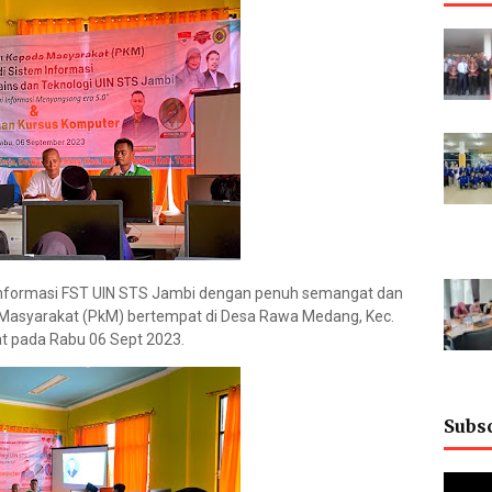
Informasi FST UIN STS Jambi dengan penuh semangat dan
Masyarakat (PkM) bertempat di Desa Rawa Medang, Kec.
t pada Rabu 06 Sept 2023.
Subs