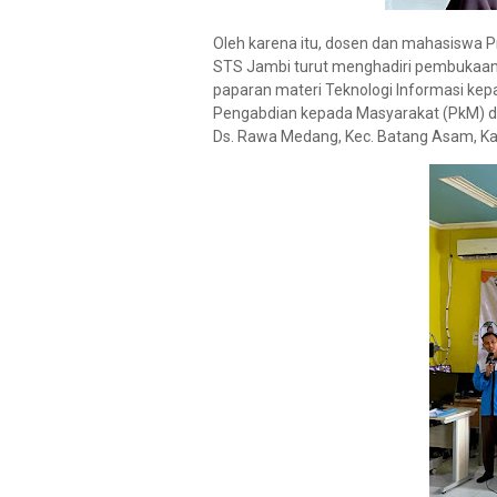
Oleh karena itu, dosen dan mahasiswa Pr
STS Jambi turut menghadiri pembukaan
paparan materi Teknologi Informasi kep
Pengabdian kepada Masyarakat (PkM) do
Ds. Rawa Medang, Kec. Batang Asam, Ka