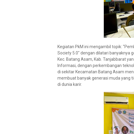
Kegiatan PkM ini mengambil topik: "Pem
Society 5.0" dengan dilatari banyaknya 
Kec. Batang Asam, Kab. Tanjabbarat yan
Informasi, dengan perkembangan teknol
di sekitar Kecamatan Batang Asam menera
membuat banyak generasi muda yang tid
di dunia karir.