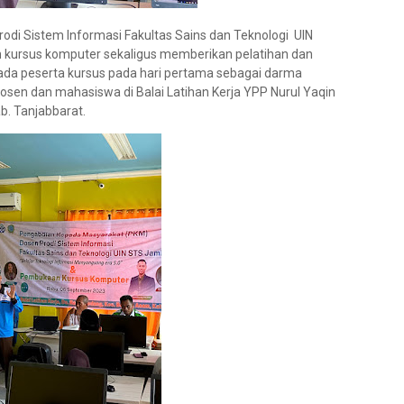
odi Sistem Informasi Fakultas Sains dan Teknologi UIN
 kursus komputer sekaligus memberikan pelatihan dan
ada peserta kursus pada hari pertama sebagai darma
sen dan mahasiswa di Balai Latihan Kerja YPP Nurul Yaqin
b. Tanjabbarat.