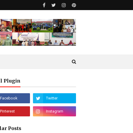
l Plugin
lar Posts