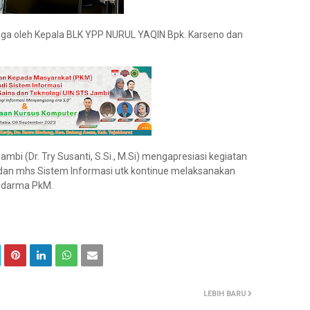
 juga oleh Kepala BLK YPP NURUL YAQIN Bpk. Karseno dan
mbi (Dr. Try Susanti, S.Si., M.Si) mengapresiasi kegiatan
an mhs Sistem Informasi utk kontinue melaksanakan
n darma PkM.
LEBIH BARU