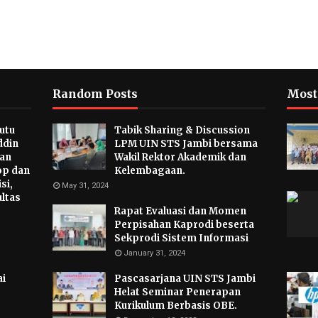
Random Posts
Most
utu
Tabik Sharing & Discussion
ddin
LPM UIN STS Jambi bersama
tan
Wakil Rektor Akademik dan
p dan
Kelembagaan.
si,
May 31, 2024
ultas
Rapat Evaluasi dan Momen
Perpisahan Kaprodi beserta
Sekprodi Sistem Informasi
January 31, 2024
i
Pascasarjana UIN STS Jambi
Helat Seminar Penerapan
Kurikulum Berbasis OBE.