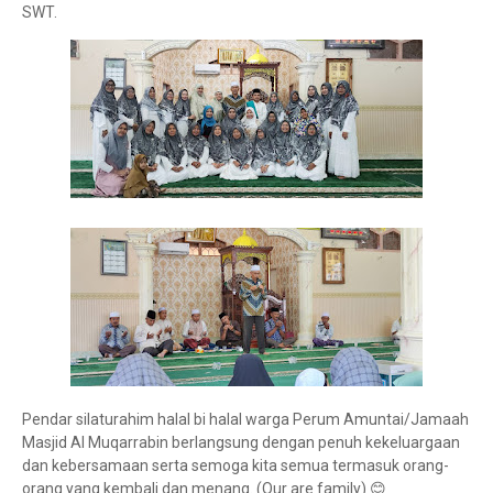
SWT.
Pendar silaturahim halal bi halal warga Perum Amuntai/Jamaah
Masjid Al Muqarrabin berlangsung dengan penuh kekeluargaan
dan kebersamaan serta semoga kita semua termasuk orang-
orang yang kembali dan menang. (Our are family) 😊