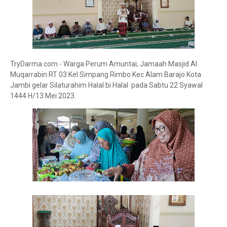
TryDarma.com - Warga Perum Amuntai, Jamaah Masjid Al
Muqarrabin RT 03 Kel Simpang Rimbo Kec Alam Barajo Kota
Jambi gelar Silaturahim Halal bi Halal pada Sabtu 22 Syawal
1444 H/13 Mei 2023.