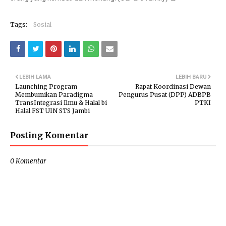
Tags:
Sosial
LEBIH LAMA
LEBIH BARU
Launching Program
Rapat Koordinasi Dewan
Membumikan Paradigma
Pengurus Pusat (DPP) ADBPB
TransIntegrasi Ilmu & Halal bi
PTKI
Halal FST UIN STS Jambi
Posting Komentar
0 Komentar