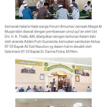
Semarak Halal bi Halal warga Perum Amuntai/Jamaah Masjid Al
Muqarrabin diawali dengan pembawaan umul qur'an oleh Ust
Drs. H. A. Thalib, AM, dilanjutkan dengan lantunan Kalam Ilahi
oleh ananda Addini Putri Gusrianda, kemudian sambutan Ketua
RT 03 Bapak Ali Sati Nasution yg dalam hal ini diwakili oleh
Sekretaris RT 03 Bapak Dr. Darma Putra, M.PKim.