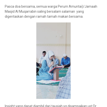
Pasca doa bersama, semua warga Perum Amuntai)/Jamaah
Masjid Al Muqarrabin saling bersalam salaman yang
digentaskan dengan ramah tamah makan bersama.
Insight yang dapat diambil dari tausiah yg disampaikan ust Dr.