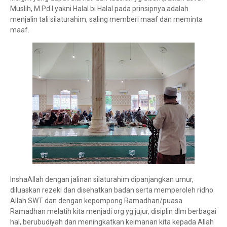
Muslih, M.Pd.I yakni Halal bi Halal pada prinsipnya adalah
menjalin tali silaturahim, saling memberi maaf dan meminta
maaf.
InshaAllah dengan jalinan silaturahim dipanjangkan umur,
diluaskan rezeki dan disehatkan badan serta memperoleh ridho
Allah SWT dan dengan kepompong Ramadhan/puasa
Ramadhan melatih kita menjadi org yg jujur, disiplin dlm berbagai
hal, berubudiyah dan meningkatkan keimanan kita kepada Allah