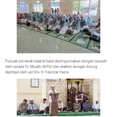
Puncak semarak halal bi halal disempurnakan dengan tausiah
oleh ustadz Dr. Muslih, M.Pd.I dan diakhiri dengan doa yg
dipimpin oleh ust Drs. H. Yasrizal Yasra.