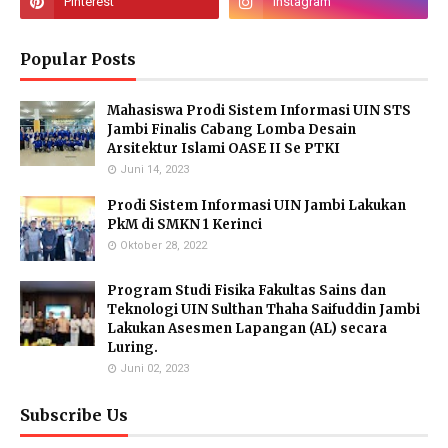
Popular Posts
Mahasiswa Prodi Sistem Informasi UIN STS
Jambi Finalis Cabang Lomba Desain
Arsitektur Islami OASE II Se PTKI
Juni 14, 2023
Prodi Sistem Informasi UIN Jambi Lakukan
PkM di SMKN 1 Kerinci
Oktober 28, 2022
Program Studi Fisika Fakultas Sains dan
Teknologi UIN Sulthan Thaha Saifuddin Jambi
Lakukan Asesmen Lapangan (AL) secara
Luring.
Juni 02, 2023
Subscribe Us