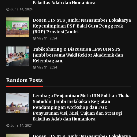
Fakultas Adab dan Humaniora.
June 14, 2024
Dosen UIN STS Jambi: Narasumber Lokakarya
Kepemimpinan PSP Balai Guru Penggerak
(BGP) Provinsi Jambi.
May 31, 2024
Tabik Sharing & Discussion LPM UIN STS
Jambi bersama Wakil Rektor Akademik dan
Kelembagaan.
May 31, 2024
Random Posts
Lembaga Penjaminan Mutu UIN Sulthan Thaha
Saifuddin Jambi melakukan Kegiatan
Pendampingan Workshop dan FGD
Penyusunan Visi, Misi, Tujuan dan Strategi
Fakultas Adab dan Humaniora.
June 14, 2024
Dosen UIN STS Jambi: Narasumber Lokakarya