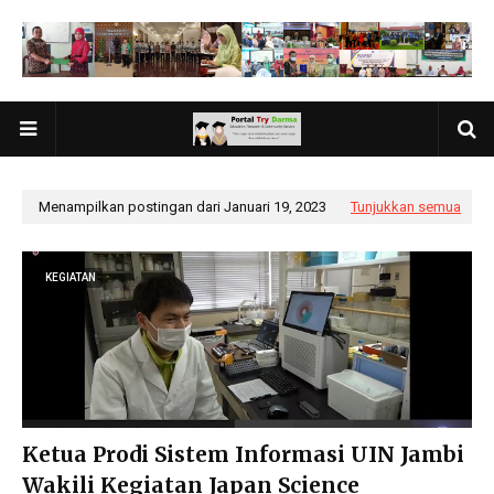
Menampilkan postingan dari Januari 19, 2023
Tunjukkan semua
KEGIATAN
Ketua Prodi Sistem Informasi UIN Jambi
Wakili Kegiatan Japan Science