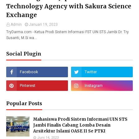
Technology Agency with Sakura Science
Exchange
Admin
Januari 19, 2023
TryDarma.com - Ketua Prodi Sistem Informasi FST UIN STS Jambi Dr. Try
Susanti, M.Si wa…
Social Plugin
Popular Posts
Mahasiswa Prodi Sistem Informasi UIN STS
Jambi Finalis Cabang Lomba Desain
Arsitektur Islami OASE II Se PTKI
Juni 14, 2023