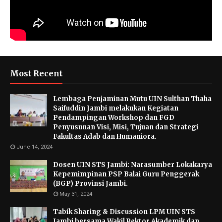
Most Recent
Lembaga Penjaminan Mutu UIN Sulthan Thaha
Saifuddin Jambi melakukan Kegiatan
Pendampingan Workshop dan FGD
Penyusunan Visi, Misi, Tujuan dan Strategi
Fakultas Adab dan Humaniora.
June 14, 2024
Dosen UIN STS Jambi: Narasumber Lokakarya
Kepemimpinan PSP Balai Guru Penggerak
(BGP) Provinsi Jambi.
May 31, 2024
Tabik Sharing & Discussion LPM UIN STS
Jambi bersama Wakil Rektor Akademik dan