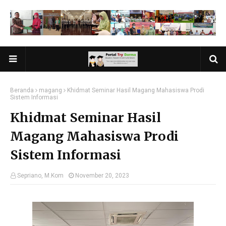
Beranda
magang
Khidmat Seminar Hasil Magang Mahasiswa Prodi
Sistem Informasi
Khidmat Seminar Hasil
Magang Mahasiswa Prodi
Sistem Informasi
Sepriano, M.Kom
November 20, 2023