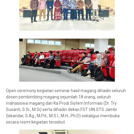
Open ceremony kegiatan seminar hasil magang dihadiri seluruh
dosen pembimbing magang sejumlah 18 orang, seluruh
mahasiswa magang dan Ka Prodi Sistem Informasi (Dr. Try
Susanti, S.Si., M.Si) serta dihadiri dekan FST UIN STS Jambi
(Iskandar, S.Ag., M.Pd., M.S.I., M.H., Ph.D) sekaligus membuka
secara resmi kegiatan tersebut.