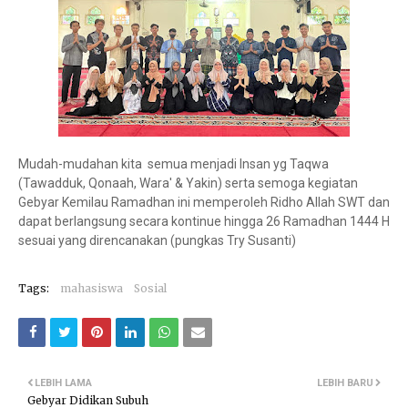
Mudah-mudahan kita semua menjadi Insan yg Taqwa
(Tawadduk, Qonaah, Wara' & Yakin) serta semoga kegiatan
Gebyar Kemilau Ramadhan ini memperoleh Ridho Allah SWT dan
dapat berlangsung secara kontinue hingga 26 Ramadhan 1444 H
sesuai yang direncanakan (pungkas Try Susanti)
Tags:
mahasiswa
Sosial
LEBIH LAMA
LEBIH BARU
Gebyar Didikan Subuh