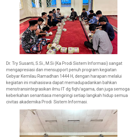
Dr. Try Susanti, S.Si., M.Si (Ka Prodi Sistem Informasi) sangat
mengapresiasi dan mensupport penuh program kegiatan
Gebyar Kemilau Ramadhan 1444 H, dengan harapan melalui
kegiatan ini mahasiswa dapat memadupadankan bahkan
menstransintegrasikan ilmu IT dg fiqh/agama, dan juga semoga
keberkahan senantiasa mengiringi setiap langkah hidup semua
civitas akademika Prodi Sistem Informasi.