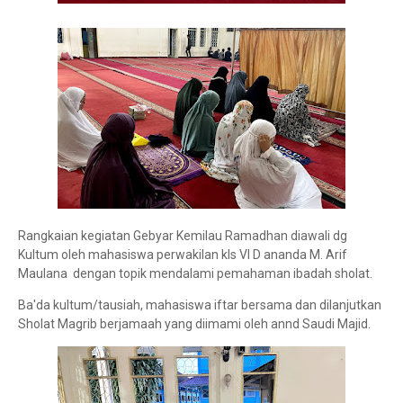
Rangkaian kegiatan Gebyar Kemilau Ramadhan diawali dg
Kultum oleh mahasiswa perwakilan kls VI D ananda M. Arif
Maulana dengan topik mendalami pemahaman ibadah sholat.
Ba'da kultum/tausiah, mahasiswa iftar bersama dan dilanjutkan
Sholat Magrib berjamaah yang diimami oleh annd Saudi Majid.