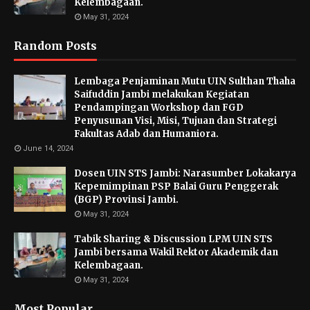
Kelembagaan.
May 31, 2024
Random Posts
Lembaga Penjaminan Mutu UIN Sulthan Thaha
Saifuddin Jambi melakukan Kegiatan
Pendampingan Workshop dan FGD
Penyusunan Visi, Misi, Tujuan dan Strategi
Fakultas Adab dan Humaniora.
June 14, 2024
Dosen UIN STS Jambi: Narasumber Lokakarya
Kepemimpinan PSP Balai Guru Penggerak
(BGP) Provinsi Jambi.
May 31, 2024
Tabik Sharing & Discussion LPM UIN STS
Jambi bersama Wakil Rektor Akademik dan
Kelembagaan.
May 31, 2024
Most Popular