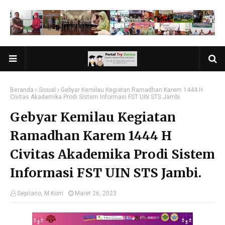
Beranda
Sosial
Gebyar Kemilau Kegiatan Ramadhan Karem 1444 H
Civitas Akademika Prodi Sistem Informasi FST UIN STS Jambi.
Gebyar Kemilau Kegiatan
Ramadhan Karem 1444 H
Civitas Akademika Prodi Sistem
Informasi FST UIN STS Jambi.
Sepriano, M.Kom
Maret 26, 2023