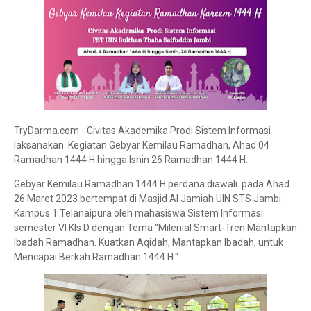
TryDarma.com - Civitas Akademika Prodi Sistem Informasi
laksanakan Kegiatan Gebyar Kemilau Ramadhan, Ahad 04
Ramadhan 1444 H hingga Isnin 26 Ramadhan 1444 H.
Gebyar Kemilau Ramadhan 1444 H perdana diawali pada Ahad
26 Maret 2023 bertempat di Masjid Al Jamiah UIN STS Jambi
Kampus 1 Telanaipura oleh mahasiswa Sistem Informasi
semester VI Kls D dengan Tema "Milenial Smart-Tren Mantapkan
Ibadah Ramadhan. Kuatkan Aqidah, Mantapkan Ibadah, untuk
Mencapai Berkah Ramadhan 1444 H."