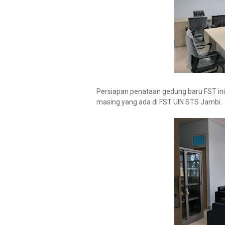
Persiapan penataan gedung baru FST ini
masing yang ada di FST UIN STS Jambi.