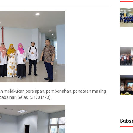
ran melakukan persiapan, pembenahan, penataan masing
ada hari Selas, (31/01/23)
Subs