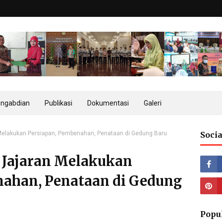
ngabdian
Publikasi
Dokumentasi
Galeri
Melakukan Persiapan, Pembenahan, Penataan di Gedung Baru
Socia
 Jajaran Melakukan
nahan, Penataan di Gedung
Popu