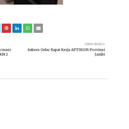
LEBIH BARU
ormasi
Sukses Gelar Rapat Kerja APTIKOM Provinsi
MKN 2
Jambi