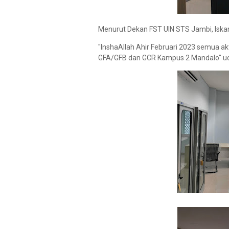
Menurut Dekan FST UIN STS Jambi, Iskand
"InshaAllah Ahir Februari 2023 semua ak
GFA/GFB dan GCR Kampus 2 Mandalo" u