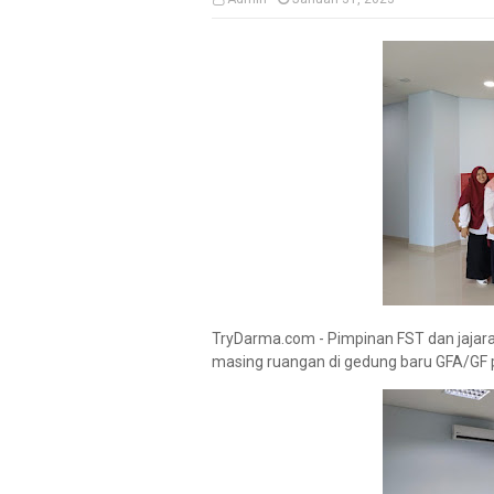
TryDarma.com - Pimpinan FST dan jaja
masing ruangan di gedung baru GFA/GF p