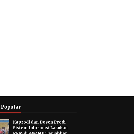
 Popular
Kaprodi dan Dosen Prodi
Sistem Informasi Lakukan
PKM di SMAN 9 Tanjabbar