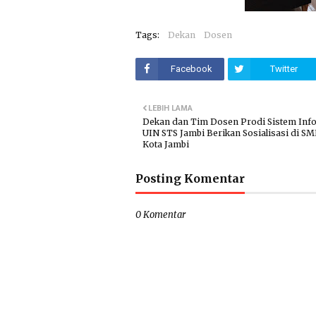
Tags:
Dekan
Dosen
Facebook
Twitter
LEBIH LAMA
Dekan dan Tim Dosen Prodi Sistem Inf
UIN STS Jambi Berikan Sosialisasi di S
Kota Jambi
Posting Komentar
0 Komentar