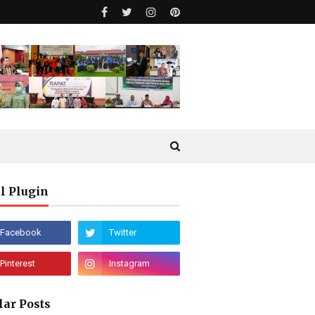
l Plugin
lar Posts