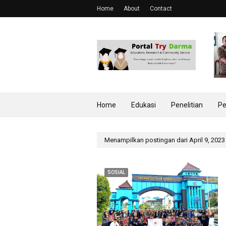
Home
About
Contact
Home
Edukasi
Penelitian
Pe
Menampilkan postingan dari April 9, 2023
SOSIAL