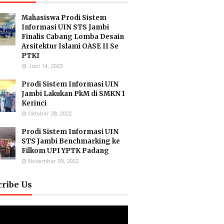
Mahasiswa Prodi Sistem
Informasi UIN STS Jambi
Finalis Cabang Lomba Desain
Arsitektur Islami OASE II Se
PTKI
Juni 14, 2023
Prodi Sistem Informasi UIN
Jambi Lakukan PkM di SMKN 1
Kerinci
Oktober 28, 2022
Prodi Sistem Informasi UIN
STS Jambi Benchmarking ke
Filkom UPI YPTK Padang
November 09, 2022
cribe Us