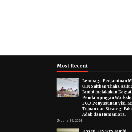
Most Recent
Lembaga Penjaminan M
UIN Sulthan Thaha Saifu
Jambi melakukan Kegia
Pendampingan Worksho
FGD Penyusunan Visi, Mi
Tujuan dan Strategi Fak
Adab dan Humaniora.
June 14, 2024
Dosen UIN STS Jambi: