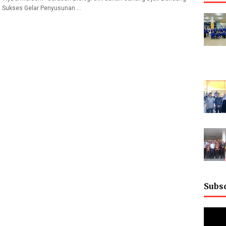
Sukses Gelar Penyusunan …
Subs