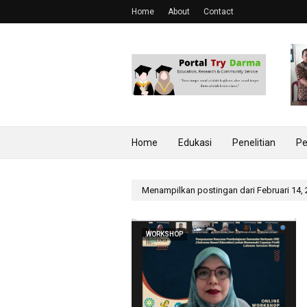
Home
About
Contact
Home
Edukasi
Penelitian
Pe
Menampilkan postingan dari Februari 14,
WORKSHOP