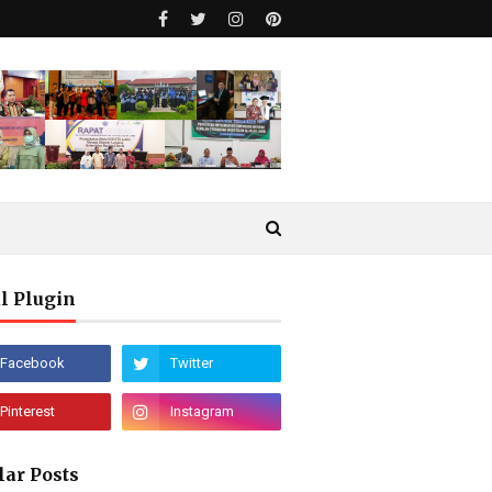
l Plugin
lar Posts