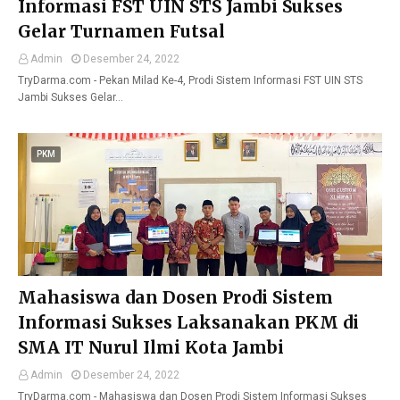
Informasi FST UIN STS Jambi Sukses
Gelar Turnamen Futsal
Admin
Desember 24, 2022
TryDarma.com - Pekan Milad Ke-4, Prodi Sistem Informasi FST UIN STS
Jambi Sukses Gelar…
PKM
Mahasiswa dan Dosen Prodi Sistem
Informasi Sukses Laksanakan PKM di
SMA IT Nurul Ilmi Kota Jambi
Admin
Desember 24, 2022
TryDarma.com - Mahasiswa dan Dosen Prodi Sistem Informasi Sukses