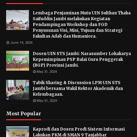
Lembaga Penjaminan Mutu UIN Sulthan Thaha
Saifuddin Jambi melakukan Kegiatan
Pendampingan Workshop dan FGD
Penyusunan Visi, Misi, Tujuan dan Strategi
Fakultas Adab dan Humaniora.
June 14, 2024
Dosen UIN STS Jambi: Narasumber Lokakarya
Kepemimpinan PSP Balai Guru Penggerak
(BGP) Provinsi Jambi.
May 31, 2024
Tabik Sharing & Discussion LPM UIN STS
Jambi bersama Wakil Rektor Akademik dan
Kelembagaan.
May 31, 2024
Most Popular
Kaprodi dan Dosen Prodi Sistem Informasi
Lakukan PKM di SMAN 9 Tanjabbar