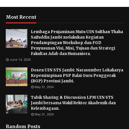
Most Recent
Lembaga Penjaminan Mutu UIN Sulthan Thaha
Saifuddin Jambi melakukan Kegiatan
Pendampingan Workshop dan FGD
Penyusunan Visi, Misi, Tujuan dan Strategi
Fakultas Adab dan Humaniora.
June 14, 2024
Dosen UIN STS Jambi: Narasumber Lokakarya
Kepemimpinan PSP Balai Guru Penggerak
(BGP) Provinsi Jambi.
May 31, 2024
Tabik Sharing & Discussion LPM UIN STS
Jambi bersama Wakil Rektor Akademik dan
Kelembagaan.
May 31, 2024
Random Posts