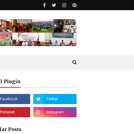
l Plugin
lar Posts