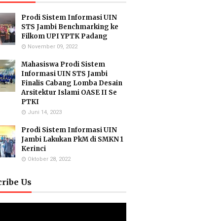
Prodi Sistem Informasi UIN
STS Jambi Benchmarking ke
Filkom UPI YPTK Padang
November 09, 2022
Mahasiswa Prodi Sistem
Informasi UIN STS Jambi
Finalis Cabang Lomba Desain
Arsitektur Islami OASE II Se
PTKI
Juni 14, 2023
Prodi Sistem Informasi UIN
Jambi Lakukan PkM di SMKN 1
Kerinci
Oktober 28, 2022
cribe Us