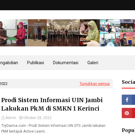
ngabdian
Publikasi
Dokumentasi
Galeri
Socia
 2022
Tunjukkan semua
Prodi Sistem Informasi UIN Jambi
Lakukan PkM di SMKN 1 Kerinci
Admin
Oktober 28, 2022
TryDarma.com - Prodi Sistem Informasi UIN STS Jambi lakukan
Popu
PkM bertajuk Active Learni…