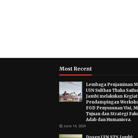
Most Recent
Lembaga Penjaminan M
UIN Sulthan Thaha Saifu
Jambi melakukan Kegia
Pendampingan Worksho
FGD Penyusunan Visi, Mi
Tujuan dan Strategi Fak
Adab dan Humaniora.
June 14, 2024
Dosen UIN STS Jambi: