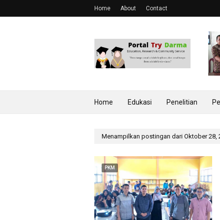
Home
About
Contact
Home
Edukasi
Penelitian
Pe
Menampilkan postingan dari Oktober 28,
PKM