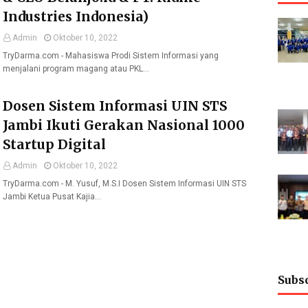
Industries Indonesia)
Admin
Oktober 10, 2022
TryDarma.com - Mahasiswa Prodi Sistem Informasi yang
menjalani program magang atau PKL…
Dosen Sistem Informasi UIN STS
Jambi Ikuti Gerakan Nasional 1000
Startup Digital
Admin
Oktober 10, 2022
TryDarma.com - M. Yusuf, M.S.I Dosen Sistem Informasi UIN STS
Jambi Ketua Pusat Kajia…
Subs