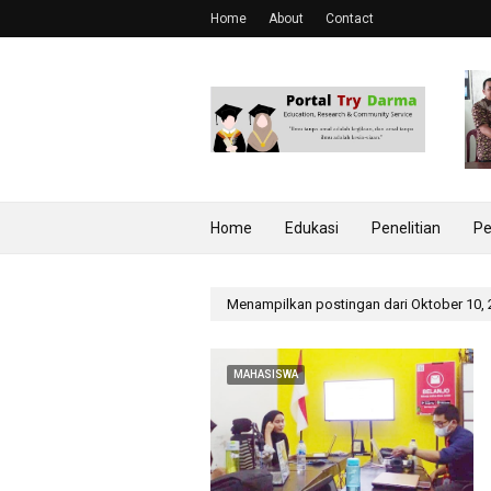
Home
About
Contact
Home
Edukasi
Penelitian
Pe
Menampilkan postingan dari Oktober 10,
MAHASISWA