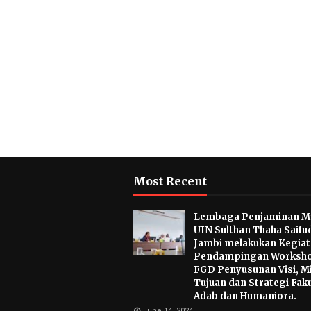
Most Recent
Lembaga Penjaminan M
UIN Sulthan Thaha Saifu
Jambi melakukan Kegia
Pendampingan Worksho
FGD Penyusunan Visi, Mi
Tujuan dan Strategi Fak
Adab dan Humaniora.
June 14, 2024