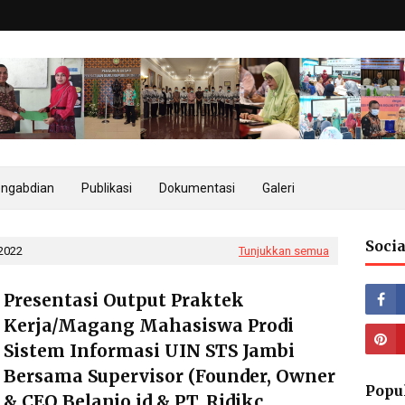
ngabdian
Publikasi
Dokumentasi
Galeri
Socia
 2022
Tunjukkan semua
Presentasi Output Praktek
Kerja/Magang Mahasiswa Prodi
Sistem Informasi UIN STS Jambi
Bersama Supervisor (Founder, Owner
Popu
& CEO Belanjo.id & PT. Ridikc