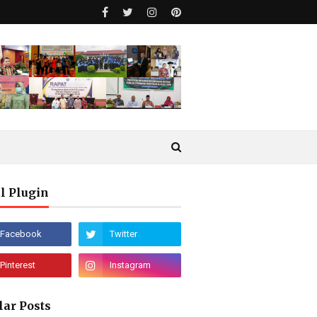
l Plugin
lar Posts