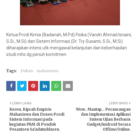
Ketua Prodi Kimia (Badariah, M.Pd) Fisika (Vandri Ahmad Isnaini,
S.Si., M.Si) dan Sistem Informasi (Dr. Try Susanti, S.Si., M.Si)
diharapkan intens utk mengawal kelanjutan dan keberhasilan
studi mhs dg penuh komitmen.
Tags:
Dekan
mahasiswa
LEBIH LAMA
LEBIH BARU
Keren, Kiprah Empiris
Wow.. Mantap... Perancangan
Mahasiswa dan Dosen Prodi
dan Implementasi Aplikasi
Sistem Informasi pada
Sistem Ujian Berbasis
kegiatan PkM di Pondok
Gadget/Android Secara
Pesantren Sa'adatuddaren.
Offline/Online.