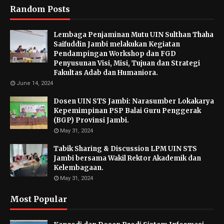
Random Posts
Lembaga Penjaminan Mutu UIN Sulthan Thaha
Saifuddin Jambi melakukan Kegiatan
Pendampingan Workshop dan FGD
Penyusunan Visi, Misi, Tujuan dan Strategi
Fakultas Adab dan Humaniora.
June 14, 2024
Dosen UIN STS Jambi: Narasumber Lokakarya
Kepemimpinan PSP Balai Guru Penggerak
(BGP) Provinsi Jambi.
May 31, 2024
Tabik Sharing & Discussion LPM UIN STS
Jambi bersama Wakil Rektor Akademik dan
Kelembagaan.
May 31, 2024
Most Popular