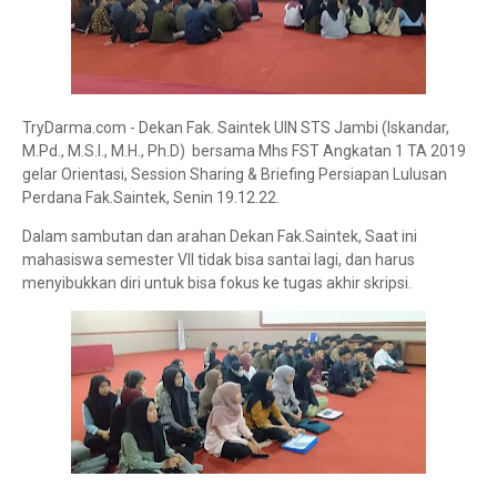
TryDarma.com - Dekan Fak. Saintek UIN STS Jambi (Iskandar,
M.Pd., M.S.I., M.H., Ph.D) bersama Mhs FST Angkatan 1 TA 2019
gelar Orientasi, Session Sharing & Briefing Persiapan Lulusan
Perdana Fak.Saintek, Senin 19.12.22.
Dalam sambutan dan arahan Dekan Fak.Saintek, Saat ini
mahasiswa semester VII tidak bisa santai lagi, dan harus
menyibukkan diri untuk bisa fokus ke tugas akhir skripsi.