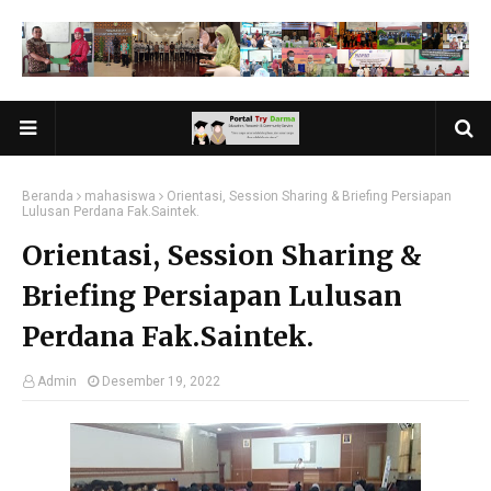
Beranda
mahasiswa
Orientasi, Session Sharing & Briefing Persiapan
Lulusan Perdana Fak.Saintek.
Orientasi, Session Sharing &
Briefing Persiapan Lulusan
Perdana Fak.Saintek.
Admin
Desember 19, 2022