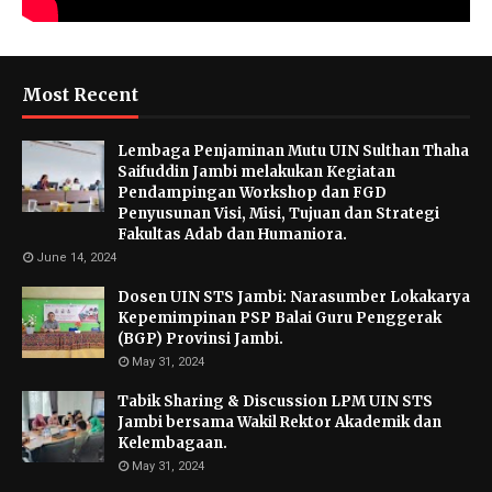
Most Recent
Lembaga Penjaminan Mutu UIN Sulthan Thaha
Saifuddin Jambi melakukan Kegiatan
Pendampingan Workshop dan FGD
Penyusunan Visi, Misi, Tujuan dan Strategi
Fakultas Adab dan Humaniora.
June 14, 2024
Dosen UIN STS Jambi: Narasumber Lokakarya
Kepemimpinan PSP Balai Guru Penggerak
(BGP) Provinsi Jambi.
May 31, 2024
Tabik Sharing & Discussion LPM UIN STS
Jambi bersama Wakil Rektor Akademik dan
Kelembagaan.
May 31, 2024